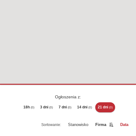
Ogłoszenia z:
18h
3 dni
7 dni
14 dni
21 dni
(0)
(0)
(0)
(0)
(0)
Stanowisko
Firma
Data