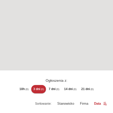
Ogłoszenia z:
18h
3 dni
7 dni
14 dni
21 dni
(0)
(0)
(0)
(0)
(0)
Stanowisko
Firma
Data