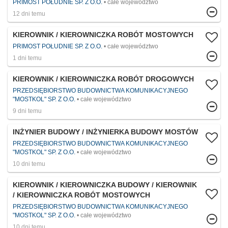
PRIMOST POŁUDNIE SP. Z O.O.
całe województwo
12 dni temu
KIEROWNIK / KIEROWNICZKA ROBÓT MOSTOWYCH
PRIMOST POŁUDNIE SP. Z O.O.
całe województwo
1 dni temu
KIEROWNIK / KIEROWNICZKA ROBÓT DROGOWYCH
PRZEDSIĘBIORSTWO BUDOWNICTWA KOMUNIKACYJNEGO
"MOSTKOL" SP. Z O.O.
całe województwo
9 dni temu
INŻYNIER BUDOWY / INŻYNIERKA BUDOWY MOSTÓW
PRZEDSIĘBIORSTWO BUDOWNICTWA KOMUNIKACYJNEGO
"MOSTKOL" SP. Z O.O.
całe województwo
10 dni temu
KIEROWNIK / KIEROWNICZKA BUDOWY / KIEROWNIK
/ KIEROWNICZKA ROBÓT MOSTOWYCH
PRZEDSIĘBIORSTWO BUDOWNICTWA KOMUNIKACYJNEGO
"MOSTKOL" SP. Z O.O.
całe województwo
10 dni temu