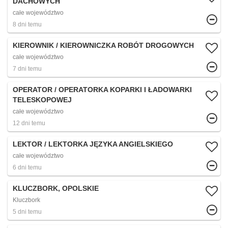
DACHOWYCH
całe województwo
8 dni temu
KIEROWNIK / KIEROWNICZKA ROBÓT DROGOWYCH
całe województwo
7 dni temu
OPERATOR / OPERATORKA KOPARKI I ŁADOWARKI
TELESKOPOWEJ
całe województwo
12 dni temu
LEKTOR / LEKTORKA JĘZYKA ANGIELSKIEGO
całe województwo
6 dni temu
KLUCZBORK, OPOLSKIE
Kluczbork
5 dni temu