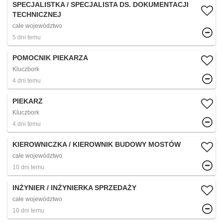
SPECJALISTKA / SPECJALISTA DS. DOKUMENTACJI
TECHNICZNEJ
całe województwo
5 dni temu
POMOCNIK PIEKARZA
Kluczbork
4 dni temu
PIEKARZ
Kluczbork
4 dni temu
KIEROWNICZKA / KIEROWNIK BUDOWY MOSTÓW
całe województwo
10 dni temu
INŻYNIER / INŻYNIERKA SPRZEDAŻY
całe województwo
10 dni temu