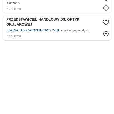
Kluczbork
2 dni temu
PRZEDSTAWICIEL HANDLOWY DS. OPTYKI
OKULAROWEJ
SZAJNA LABORATORIUM OPTYCZNE
całe województwo
3 dni temu