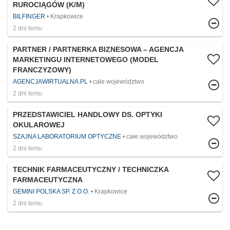
RUROCIĄGÓW​ (K/M)
BILFINGER
Krapkowice
2 dni temu
PARTNER / PARTNERKA BIZNESOWA – AGENCJA
MARKETINGU INTERNETOWEGO (MODEL
FRANCZYZOWY)
AGENCJAWIRTUALNA.PL
całe województwo
2 dni temu
PRZEDSTAWICIEL HANDLOWY DS. OPTYKI
OKULAROWEJ
SZAJNA LABORATORIUM OPTYCZNE
całe województwo
2 dni temu
TECHNIK FARMACEUTYCZNY / TECHNICZKA
FARMACEUTYCZNA
GEMINI POLSKA SP. Z O.O.
Krapkowice
2 dni temu