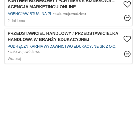
PARTNER BIZNESOWY / PARTNERKA BIZNESOWA –
AGENCJA MARKETINGU ONLINE
AGENCJAWIRTUALNA.PL
całe województwo
2 dni temu
PRZEDSTAWICIEL HANDLOWY / PRZEDSTAWICIELKA
HANDLOWA W BRANŻY EDUKACYJNEJ
PODRĘCZNIKARNIA WYDAWNICTWO EDUKACYJNE SP. Z O.O.
całe województwo
Wczoraj