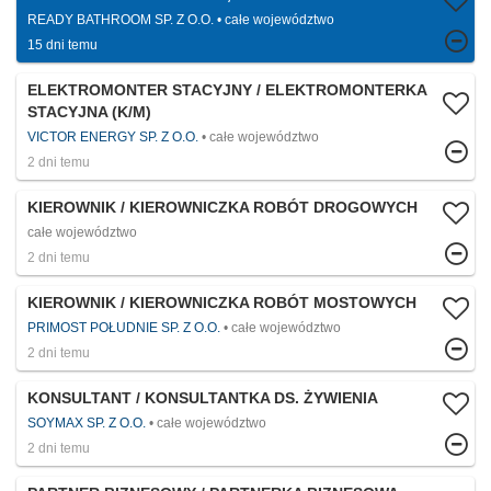
READY BATHROOM SP. Z O.O.
całe województwo
15 dni temu
ELEKTROMONTER STACYJNY / ELEKTROMONTERKA
STACYJNA (K/M)
VICTOR ENERGY SP. Z O.O.
całe województwo
2 dni temu
KIEROWNIK / KIEROWNICZKA ROBÓT DROGOWYCH
całe województwo
2 dni temu
KIEROWNIK / KIEROWNICZKA ROBÓT MOSTOWYCH
PRIMOST POŁUDNIE SP. Z O.O.
całe województwo
2 dni temu
KONSULTANT / KONSULTANTKA DS. ŻYWIENIA
SOYMAX SP. Z O.O.
całe województwo
2 dni temu