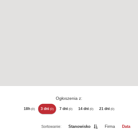
Ogłoszenia z:
18h
3 dni
7 dni
14 dni
21 dni
(0)
(0)
(0)
(0)
(0)
Stanowisko
Firma
Data