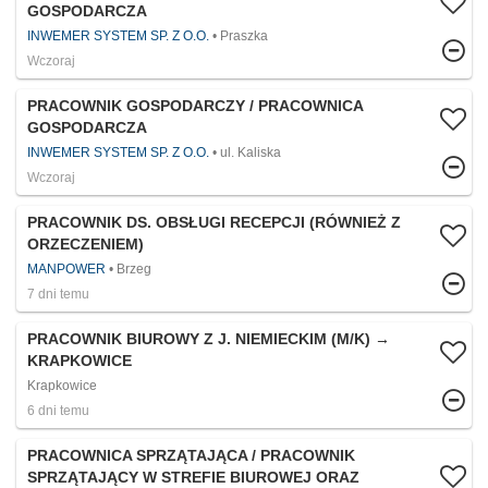
GOSPODARCZA
INWEMER SYSTEM SP. Z O.O.
Praszka
Wczoraj
PRACOWNIK GOSPODARCZY / PRACOWNICA
GOSPODARCZA
INWEMER SYSTEM SP. Z O.O.
ul. Kaliska
Wczoraj
PRACOWNIK DS. OBSŁUGI RECEPCJI (RÓWNIEŻ Z
ORZECZENIEM)
MANPOWER
Brzeg
7 dni temu
PRACOWNIK BIUROWY Z J. NIEMIECKIM (M/K) →
KRAPKOWICE
Krapkowice
6 dni temu
PRACOWNICA SPRZĄTAJĄCA / PRACOWNIK
SPRZĄTAJĄCY W STREFIE BIUROWEJ ORAZ