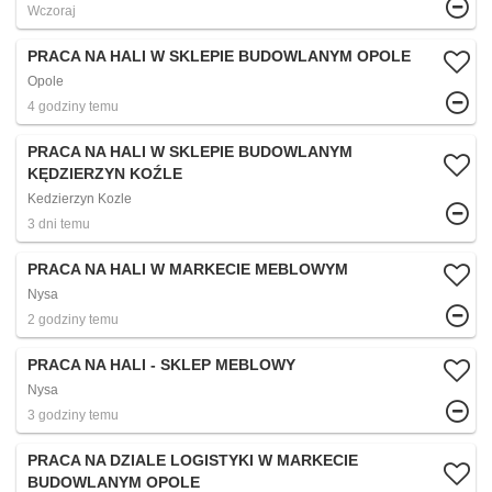
Wczoraj
PRACA NA HALI W SKLEPIE BUDOWLANYM OPOLE
Opole
4 godziny temu
PRACA NA HALI W SKLEPIE BUDOWLANYM
KĘDZIERZYN KOŹLE
Kedzierzyn Kozle
3 dni temu
PRACA NA HALI W MARKECIE MEBLOWYM
Nysa
2 godziny temu
PRACA NA HALI - SKLEP MEBLOWY
Nysa
3 godziny temu
PRACA NA DZIALE LOGISTYKI W MARKECIE
BUDOWLANYM OPOLE