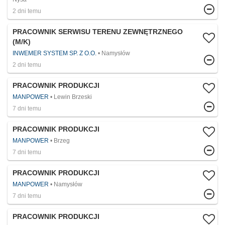
2 dni temu
PRACOWNIK SERWISU TERENU ZEWNĘTRZNEGO
(M/K)
INWEMER SYSTEM SP. Z O.O.
Namysłów
2 dni temu
PRACOWNIK PRODUKCJI
MANPOWER
Lewin Brzeski
7 dni temu
PRACOWNIK PRODUKCJI
MANPOWER
Brzeg
7 dni temu
PRACOWNIK PRODUKCJI
MANPOWER
Namysłów
7 dni temu
PRACOWNIK PRODUKCJI