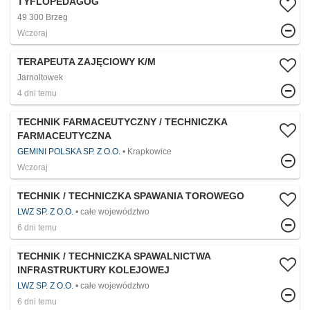
TYFLOPEDAGOG
49 300 Brzeg
Wczoraj
TERAPEUTA ZAJĘCIOWY K/M
Jarnoltowek
4 dni temu
TECHNIK FARMACEUTYCZNY / TECHNICZKA
FARMACEUTYCZNA
GEMINI POLSKA SP. Z O.O.
Krapkowice
Wczoraj
TECHNIK / TECHNICZKA SPAWANIA TOROWEGO
LWZ SP. Z O.O.
całe województwo
6 dni temu
TECHNIK / TECHNICZKA SPAWALNICTWA
INFRASTRUKTURY KOLEJOWEJ
LWZ SP. Z O.O.
całe województwo
6 dni temu