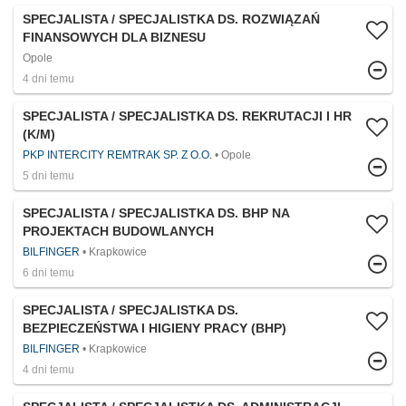
SPECJALISTA / SPECJALISTKA DS. ROZWIĄZAŃ
FINANSOWYCH DLA BIZNESU
Opole
4 dni temu
SPECJALISTA / SPECJALISTKA DS. REKRUTACJI I HR
(K/M)
PKP INTERCITY REMTRAK SP. Z O.O.
Opole
5 dni temu
SPECJALISTA / SPECJALISTKA DS. BHP NA
PROJEKTACH BUDOWLANYCH
BILFINGER
Krapkowice
6 dni temu
SPECJALISTA / SPECJALISTKA DS.
BEZPIECZEŃSTWA I HIGIENY PRACY (BHP)
BILFINGER
Krapkowice
4 dni temu