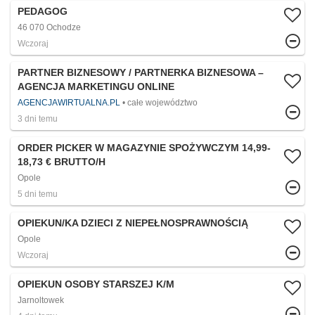
PEDAGOG
46 070 Ochodze
Wczoraj
PARTNER BIZNESOWY / PARTNERKA BIZNESOWA –
AGENCJA MARKETINGU ONLINE
AGENCJAWIRTUALNA.PL
całe województwo
3 dni temu
ORDER PICKER W MAGAZYNIE SPOŻYWCZYM 14,99-
18,73 € BRUTTO/H
Opole
5 dni temu
OPIEKUN/KA DZIECI Z NIEPEŁNOSPRAWNOŚCIĄ
Opole
Wczoraj
OPIEKUN OSOBY STARSZEJ K/M
Jarnoltowek