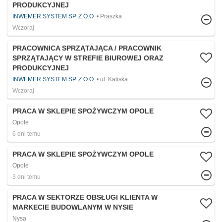
PRODUKCYJNEJ
INWEMER SYSTEM SP. Z O.O.
Praszka
Wczoraj
PRACOWNICA SPRZĄTAJĄCA / PRACOWNIK
SPRZĄTAJĄCY W STREFIE BIUROWEJ ORAZ
PRODUKCYJNEJ
INWEMER SYSTEM SP. Z O.O.
ul. Kaliska
Wczoraj
PRACA W SKLEPIE SPOŻYWCZYM OPOLE
Opole
6 dni temu
PRACA W SKLEPIE SPOŻYWCZYM OPOLE
Opole
3 dni temu
PRACA W SEKTORZE OBSŁUGI KLIENTA W
MARKECIE BUDOWLANYM W NYSIE
Nysa