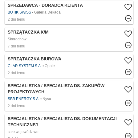
SPRZEDAWCA - DORADCA KLIENTA
BUTIK SWISS
Galeria Dekada
2 dni temu
SPRZĄTACZKA K/M
Skorochow
7 dni temu
SPRZĄTACZKA BIUROWA
CLAR SYSTEM S.A.
Opole
2 dni temu
SPECJALISTKA / SPECJALISTA DS. ZAKUPÓW
PROJEKTOWYCH
SBB ENERGY S.A.
Nysa
2 dni temu
SPECJALISTKA / SPECJALISTA DS. DOKUMENTACJI
TECHNICZNEJ
całe województwo