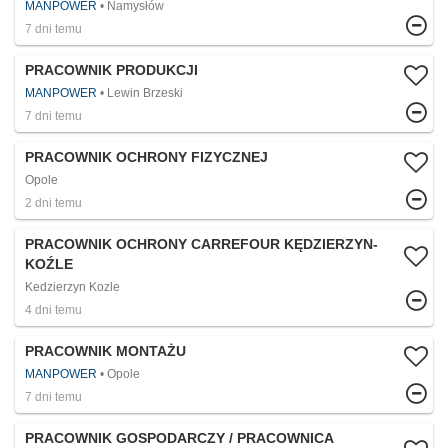
MANPOWER
Namysłów
7 dni temu
PRACOWNIK PRODUKCJI
MANPOWER
Lewin Brzeski
7 dni temu
PRACOWNIK OCHRONY FIZYCZNEJ
Opole
2 dni temu
PRACOWNIK OCHRONY CARREFOUR KĘDZIERZYN-
KOŹLE
Kedzierzyn Kozle
4 dni temu
PRACOWNIK MONTAŻU
MANPOWER
Opole
7 dni temu
PRACOWNIK GOSPODARCZY / PRACOWNICA