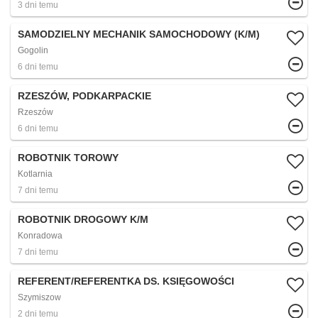
3 dni temu
SAMODZIELNY MECHANIK SAMOCHODOWY (K/M)
Gogolin
6 dni temu
RZESZÓW, PODKARPACKIE
Rzeszów
6 dni temu
ROBOTNIK TOROWY
Kotlarnia
7 dni temu
ROBOTNIK DROGOWY K/M
Konradowa
7 dni temu
REFERENT/REFERENTKA DS. KSIĘGOWOŚCI
Szymiszow
2 dni temu