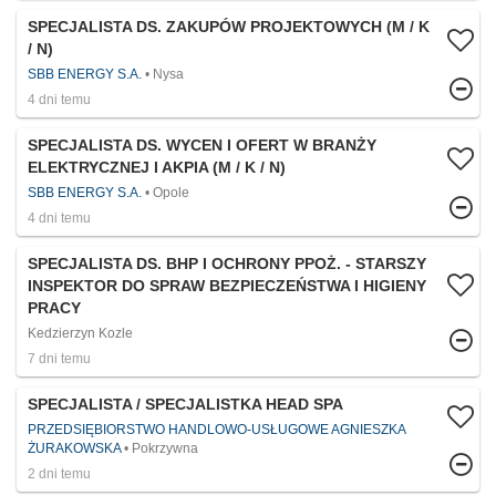
SPECJALISTA DS. ZAKUPÓW PROJEKTOWYCH (M / K
/ N)
SBB ENERGY S.A.
Nysa
4 dni temu
SPECJALISTA DS. WYCEN I OFERT W BRANŻY
ELEKTRYCZNEJ I AKPIA (M / K / N)
SBB ENERGY S.A.
Opole
4 dni temu
SPECJALISTA DS. BHP I OCHRONY PPOŻ. - STARSZY
INSPEKTOR DO SPRAW BEZPIECZEŃSTWA I HIGIENY
PRACY
Kedzierzyn Kozle
7 dni temu
SPECJALISTA / SPECJALISTKA HEAD SPA
PRZEDSIĘBIORSTWO HANDLOWO-USŁUGOWE AGNIESZKA
ŻURAKOWSKA
Pokrzywna
2 dni temu