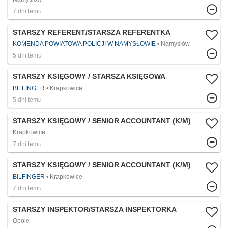
7 dni temu
STARSZY REFERENT/STARSZA REFERENTKA
KOMENDA POWIATOWA POLICJI W NAMYSŁOWIE
Namysłów
5 dni temu
STARSZY KSIĘGOWY / STARSZA KSIĘGOWA
BILFINGER
Krapkowice
5 dni temu
STARSZY KSIĘGOWY / SENIOR ACCOUNTANT​ (K/M)
Krapkowice
7 dni temu
STARSZY KSIĘGOWY / SENIOR ACCOUNTANT​ (K/M)
BILFINGER
Krapkowice
7 dni temu
STARSZY INSPEKTOR/STARSZA INSPEKTORKA
Opole