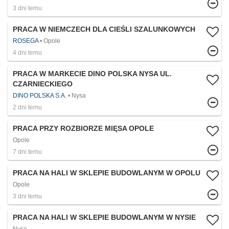
3 dni temu
PRACA W NIEMCZECH DLA CIEŚLI SZALUNKOWYCH
ROSEGA
Opole
4 dni temu
PRACA W MARKECIE DINO POLSKA NYSA UL.
CZARNIECKIEGO
DINO POLSKA S.A.
Nysa
2 dni temu
PRACA PRZY ROZBIORZE MIĘSA OPOLE
Opole
7 dni temu
PRACA NA HALI W SKLEPIE BUDOWLANYM W OPOLU
Opole
3 dni temu
PRACA NA HALI W SKLEPIE BUDOWLANYM W NYSIE