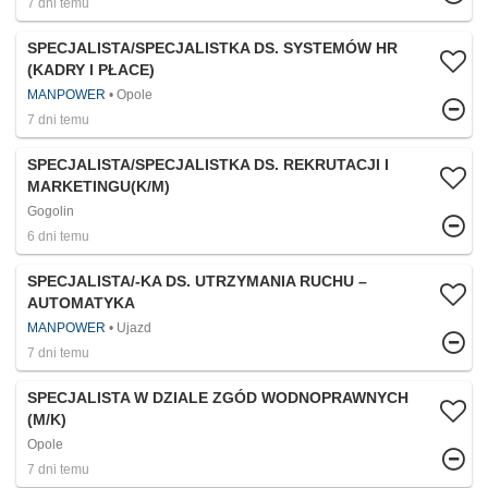
7 dni temu
SPECJALISTA/SPECJALISTKA DS. SYSTEMÓW HR
(KADRY I PŁACE)
MANPOWER
Opole
7 dni temu
SPECJALISTA/SPECJALISTKA DS. REKRUTACJI I
MARKETINGU(K/M)
Gogolin
6 dni temu
SPECJALISTA/-KA DS. UTRZYMANIA RUCHU –
AUTOMATYKA
MANPOWER
Ujazd
7 dni temu
SPECJALISTA W DZIALE ZGÓD WODNOPRAWNYCH
(M/K)
Opole
7 dni temu