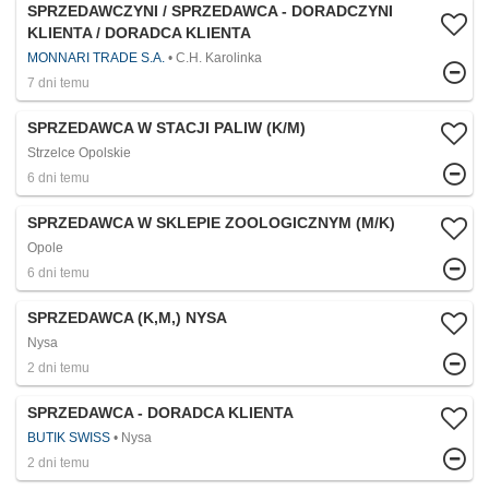
SPRZEDAWCZYNI / SPRZEDAWCA - DORADCZYNI
KLIENTA / DORADCA KLIENTA
MONNARI TRADE S.A.
C.H. Karolinka
7 dni temu
SPRZEDAWCA W STACJI PALIW (K/M)
Strzelce Opolskie
6 dni temu
SPRZEDAWCA W SKLEPIE ZOOLOGICZNYM (M/K)
Opole
6 dni temu
SPRZEDAWCA (K,M,) NYSA
Nysa
2 dni temu
SPRZEDAWCA - DORADCA KLIENTA
BUTIK SWISS
Nysa
2 dni temu