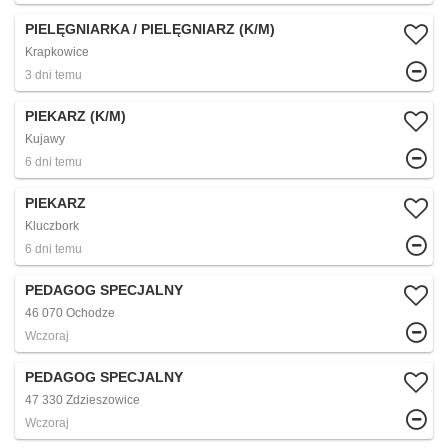
PIELĘGNIARKA / PIELĘGNIARZ (K/M)
Krapkowice
3 dni temu
PIEKARZ (K/M)
Kujawy
6 dni temu
PIEKARZ
Kluczbork
6 dni temu
PEDAGOG SPECJALNY
46 070 Ochodze
Wczoraj
PEDAGOG SPECJALNY
47 330 Zdzieszowice
Wczoraj