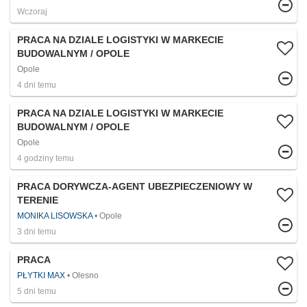
Wczoraj
PRACA NA DZIALE LOGISTYKI W MARKECIE
BUDOWALNYM / OPOLE
Opole
4 dni temu
PRACA NA DZIALE LOGISTYKI W MARKECIE
BUDOWALNYM / OPOLE
Opole
4 godziny temu
PRACA DORYWCZA-AGENT UBEZPIECZENIOWY W
TERENIE
MONIKA LISOWSKA
Opole
3 dni temu
PRACA
PŁYTKI MAX
Olesno
5 dni temu