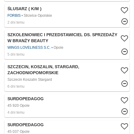
ŚLUSARZ ( K/M )
FORBIS
Strzelce Opolskie
2 dni temu
SZKOLENIOWIEC I PRZEDSTAWICIEL DS. SPRZEDAŻY
W BRANŻY BEAUTY
WINGS LOVELINESS S.C.
Opole
5 dni temu
SZCZECIN, KOSZALIN, STARGARD,
ZACHODNIOPOMORSKIE
Szczecin Koszalin Stargard
6 dni temu
SURDOPEDAGOG
45 920 Opole
4 dni temu
SURDOPEDAGOG
45 037 Opole