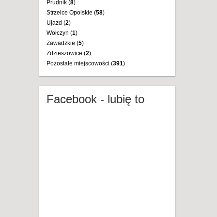
Prudnik (
8
)
Strzelce Opolskie (
58
)
Ujazd (
2
)
Wołczyn (
1
)
Zawadzkie (
5
)
Zdzieszowice (
2
)
Pozostałe miejscowości (
391
)
Facebook - lubię to