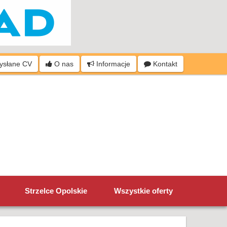
wysłane CV
O nas
Informacje
Kontakt
Strzelce Opolskie
Wszystkie oferty