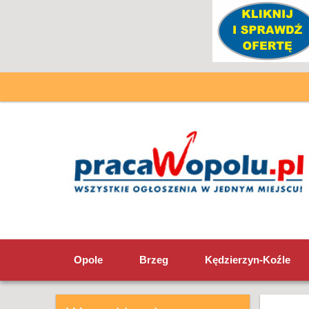
Opole
Brzeg
Kędzierzyn-Koźle