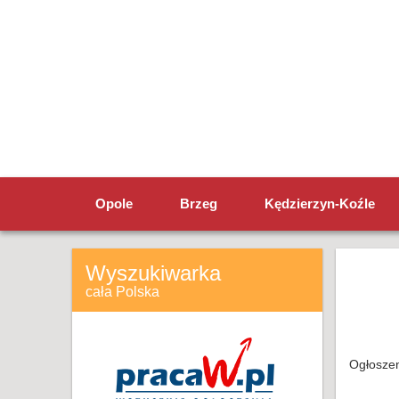
Opole
Brzeg
Kędzierzyn-Koźle
Wyszukiwarka
cała Polska
Ogłoszen