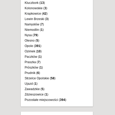
Kluczbork (
13
)
Kolonowskie (
3
)
Krapkowice (
42
)
Lewin Brzeski (
3
)
Namysłów (
7
)
Niemodlin (
1
)
Nysa (
79
)
Olesno (
5
)
Opole (
391
)
Ozimek (
10
)
Paczków (
1
)
Praszka (
7
)
Prószków (
1
)
Prudnik (
6
)
Strzelce Opolskie (
58
)
Ujazd (
1
)
Zawadzkie (
5
)
Zdzieszowice (
1
)
Pozostałe miejscowości (
394
)