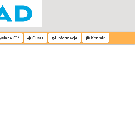
wysłane CV
O nas
Informacje
Kontakt