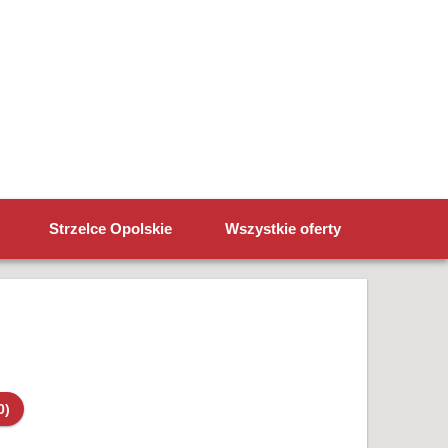
Strzelce Opolskie
Wszystkie oferty
0)